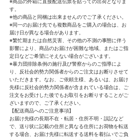
※商品の外箱に直接配送伝票を貼っての出荷となりま
す。
※他の商品と同梱は出来ませんのでご了承ください。
※同一のお届け先でも複数商品をご購入の場合は、お
届け日が異なる場合があります。
※繁忙期または自然災害、その他の不測の事態に伴う
影響により、商品のお届けが困難な地域、またはご指
定日などご希望にそえない場合がございます。
※暴力団排除条例の施行及び警察からのご指導によ
り、反社会的勢力関係者からのご注文はお断りさせて
いただきます。なお、ご依頼主様、あるいは、お届け
先様に反社会的勢力関係者が含まれている場合は、ご
注文をお受けした後でもお取引をお断りすることがご
ざいますので、ご了承ください。
【配送商品へのご注意事項】
お届け先様の長期不在・転居・住所不明・誤記など
で、送り状に記載の住所と異なる住所にお荷物を転送
する場合、お届け先様に転送する送料を着払いでご負