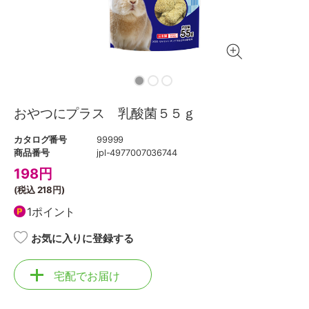
おやつにプラス 乳酸菌５５ｇ
カタログ番号
99999
商品番号
jpl-4977007036744
198
円
(税込
218円
)
1ポイント
お気に入りに登録する
宅配でお届け