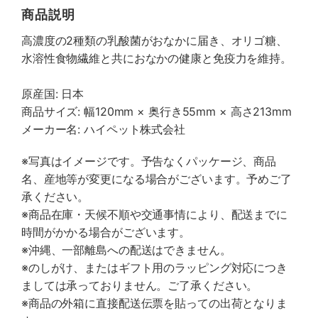
商品説明
高濃度の2種類の乳酸菌がおなかに届き、オリゴ糖、
水溶性食物繊維と共におなかの健康と免疫力を維持。
原産国: 日本
商品サイズ: 幅120mm × 奥行き55mm × 高さ213mm
メーカー名: ハイペット株式会社
※写真はイメージです。予告なくパッケージ、商品
名、産地等が変更になる場合がございます。予めご了
承ください。
※商品在庫・天候不順や交通事情により、配送までに
時間がかかる場合がございます。
※沖縄、一部離島への配送はできません。
※のしがけ、またはギフト用のラッピング対応につき
ましては承っておりません。ご了承ください。
※商品の外箱に直接配送伝票を貼っての出荷となりま