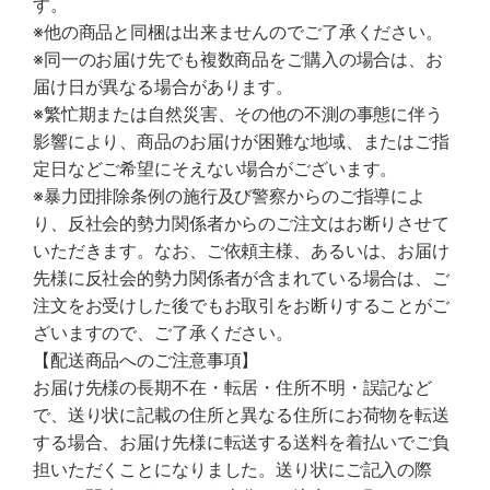
す。
※他の商品と同梱は出来ませんのでご了承ください。
※同一のお届け先でも複数商品をご購入の場合は、お
届け日が異なる場合があります。
※繁忙期または自然災害、その他の不測の事態に伴う
影響により、商品のお届けが困難な地域、またはご指
定日などご希望にそえない場合がございます。
※暴力団排除条例の施行及び警察からのご指導によ
り、反社会的勢力関係者からのご注文はお断りさせて
いただきます。なお、ご依頼主様、あるいは、お届け
先様に反社会的勢力関係者が含まれている場合は、ご
注文をお受けした後でもお取引をお断りすることがご
ざいますので、ご了承ください。
【配送商品へのご注意事項】
お届け先様の長期不在・転居・住所不明・誤記など
で、送り状に記載の住所と異なる住所にお荷物を転送
する場合、お届け先様に転送する送料を着払いでご負
担いただくことになりました。送り状にご記入の際