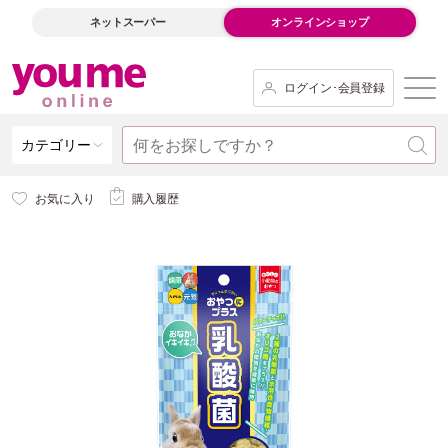
ネットスーパー
オンラインショップ
ログイン･会員登録
カテゴリー
お気に入り
購入履歴