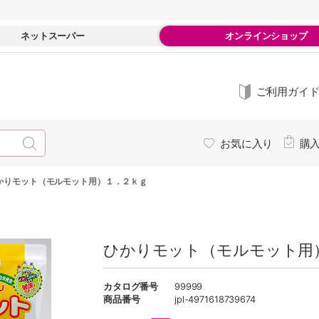
ネットスーパー
オンラインショップ
ご利用ガイ
お気に入り
購
かりモット（モルモット用）１．２ｋｇ
ひかりモット（モルモット用
カタログ番号
99999
商品番号
jpl-4971618739674