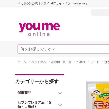
ゆめタウン公式オンラインECサイト「youme online」
-
-
-
-
-
ホーム
ペット用品
小動物・魚・鳥
小動物
フード
ひ
カテゴリーから探す
催事商品
セブンプレミアム（食
品・日用品）