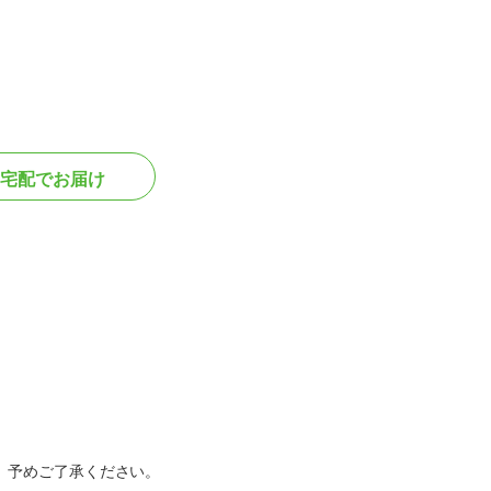
宅配でお届け
。
。予めご了承ください。