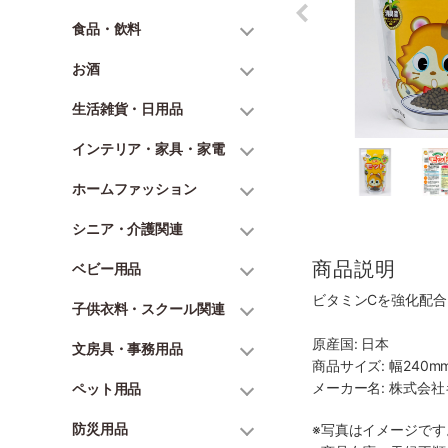
食品・飲料
お酒
生活雑貨・日用品
インテリア・家具・家電
ホームファッション
シニア・介護関連
商品説明
ベビー用品
ビタミンCを強化配
子供衣料・スクール関連
原産国: 日本
文房具・事務用品
商品サイズ: 幅240mm
メーカー名: 株式会
ペット用品
防災用品
※写真はイメージで