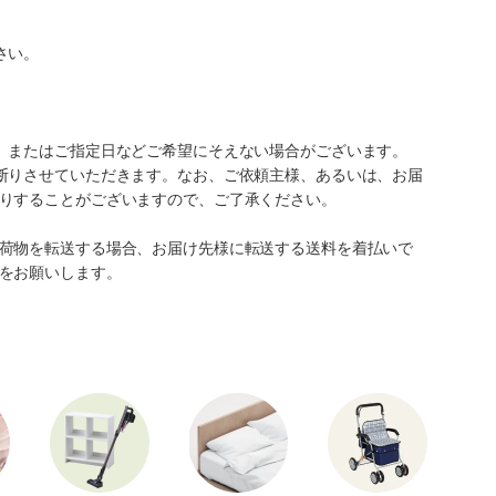
さい。
、またはご指定日などご希望にそえない場合がございます。
断りさせていただきます。なお、ご依頼主様、あるいは、お届
りすることがございますので、ご了承ください。
荷物を転送する場合、お届け先様に転送する送料を着払いで
をお願いします。