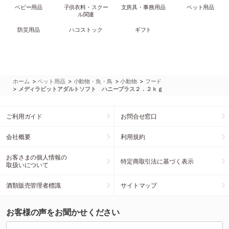
ベビー用品
子供衣料・スクー
文房具・事務用品
ペット用品
ル関連
防災用品
ハコストック
ギフト
>
>
>
>
ホーム
ペット用品
小動物・魚・鳥
小動物
フード
>
メディラビットアダルトソフト ハニープラス２．２ｋｇ
ご利用ガイド
お問合せ窓口
会社概要
利用規約
お客さまの個人情報の
特定商取引法に基づく表示
取扱いについて
酒類販売管理者標識
サイトマップ
お客様の声をお聞かせください