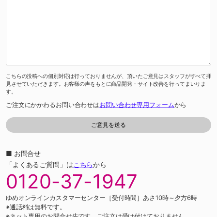
こちらの投稿への個別対応は行っておりませんが、頂いたご意見はスタッフがすべて拝
見させていただきます。お客様の声をもとに商品開発・サイト改善を行ってまいりま
す。
ご注文にかかわるお問い合わせは
お問い合わせ専用フォーム
から
■ お問合せ
「よくあるご質問」は
こちら
から
0120-37-1947
ゆめオンラインカスタマーセンター［受付時間］あさ10時～夕方6時
※通話料は無料です。
※ネット専用のお問合せ先です。ご注文は受け付けておりません。