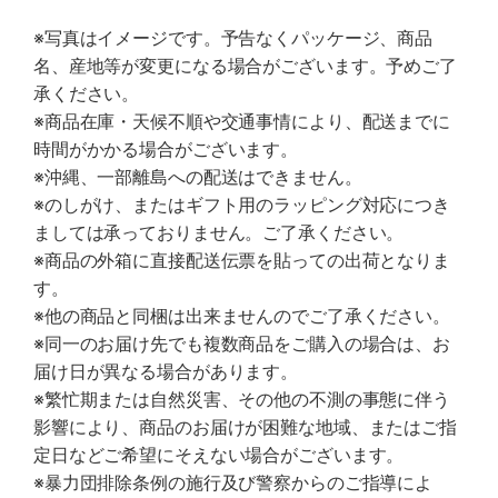
※写真はイメージです。予告なくパッケージ、商品
名、産地等が変更になる場合がございます。予めご了
承ください。
※商品在庫・天候不順や交通事情により、配送までに
時間がかかる場合がございます。
※沖縄、一部離島への配送はできません。
※のしがけ、またはギフト用のラッピング対応につき
ましては承っておりません。ご了承ください。
※商品の外箱に直接配送伝票を貼っての出荷となりま
す。
※他の商品と同梱は出来ませんのでご了承ください。
※同一のお届け先でも複数商品をご購入の場合は、お
届け日が異なる場合があります。
※繁忙期または自然災害、その他の不測の事態に伴う
影響により、商品のお届けが困難な地域、またはご指
定日などご希望にそえない場合がございます。
※暴力団排除条例の施行及び警察からのご指導によ