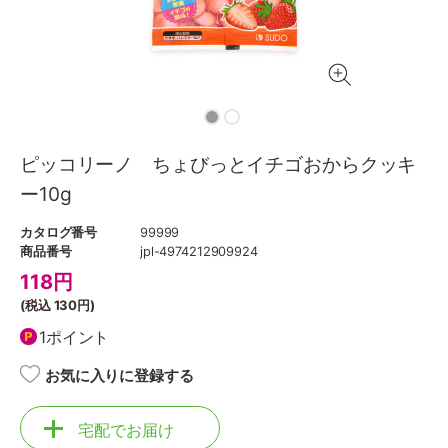
ピッコリーノ ちょびっとイチゴおからクッキ
ー10g
カタログ番号
99999
商品番号
jpl-4974212909924
118
円
(税込
130円
)
1ポイント
お気に入りに登録する
宅配でお届け