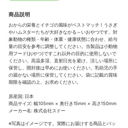
商品説明
おからの栄養とイチゴの風味がベストマッチ！うさぎ
やハムスターたちが大好きなかる～いおやつです。対
象動物の種類・年齢・体重・健康状態に合わせ、給与
量の目安を参考に調整してください。当製品は小動物
用フード(おやつ)ですこれ以外の目的に使用しないで
ください。高温多湿、直射日光を避け、涼しい場所に
保管し、開封後は早めにお使いください。乳幼児の手
の届かない場所に保管してください。袋に記載の賞味
期限を確認の上、お求めください。
原産国: 日本
商品サイズ: 幅105mm × 奥行き15mm × 高さ150mm
メーカー名: 株式会社スドー
※写真はイメージです。実際にお届けする商品とパッ