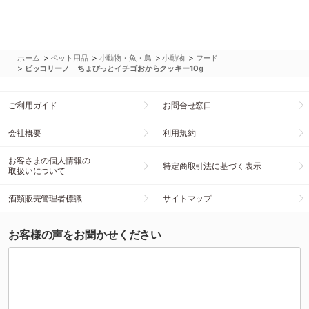
>
>
>
>
ホーム
ペット用品
小動物・魚・鳥
小動物
フード
>
ピッコリーノ ちょびっとイチゴおからクッキー10g
ご利用ガイド
お問合せ窓口
会社概要
利用規約
お客さまの個人情報の
特定商取引法に基づく表示
取扱いについて
酒類販売管理者標識
サイトマップ
お客様の声をお聞かせください