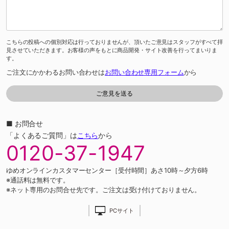
こちらの投稿への個別対応は行っておりませんが、頂いたご意見はスタッフがすべて拝
見させていただきます。お客様の声をもとに商品開発・サイト改善を行ってまいりま
す。
ご注文にかかわるお問い合わせは
お問い合わせ専用フォーム
から
■ お問合せ
「よくあるご質問」は
こちら
から
0120-37-1947
ゆめオンラインカスタマーセンター［受付時間］あさ10時～夕方6時
※通話料は無料です。
※ネット専用のお問合せ先です。ご注文は受け付けておりません。
PCサイト