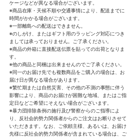
ケージなどが異なる場合がございます。
※商品在庫・天候不順や交通事情により、配送までに
時間がかかる場合がございます。
※一部離島への配送はできません。
※のしがけ、またはギフト用のラッピング対応につき
ましては承っておりません。ご了承ください。
※商品の外箱に直接配送伝票を貼っての出荷となりま
す。
※他の商品と同梱は出来ませんのでご了承ください。
※同一のお届け先でも複数商品をご購入の場合は、お
届け日が異なる場合があります。
※繁忙期または自然災害、その他の不測の事態に伴う
影響により、商品のお届けが困難な地域、またはご指
定日などご希望にそえない場合がございます。
※暴力団排除条例の施行及び警察からのご指導によ
り、反社会的勢力関係者からのご注文はお断りさせて
いただきます。なお、ご依頼主様、あるいは、お届け
先様に反社会的勢力関係者が含まれている場合は、ご