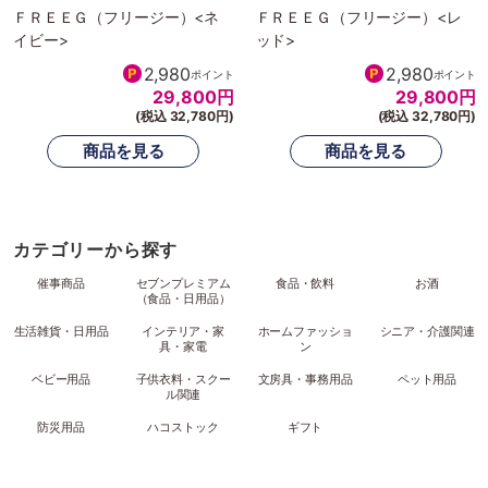
ＦＲＥＥＧ（フリージー）<ネ
ＦＲＥＥＧ（フリージー）<レ
イビー>
ッド>
2,980
2,980
ポイント
ポイント
29,800
円
29,800
円
(税込 32,780円)
(税込 32,780円)
カテゴリーから探す
催事商品
セブンプレミアム
食品・飲料
お酒
（食品・日用品）
生活雑貨・日用品
インテリア・家
ホームファッショ
シニア・介護関連
具・家電
ン
ベビー用品
子供衣料・スクー
文房具・事務用品
ペット用品
ル関連
防災用品
ハコストック
ギフト