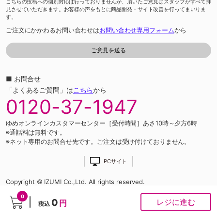
こちらの投稿への個別対応は行っておりませんが、頂いたご意見はスタッフがすべて拝
見させていただきます。お客様の声をもとに商品開発・サイト改善を行ってまいりま
す。
ご注文にかかわるお問い合わせは
お問い合わせ専用フォーム
から
■ お問合せ
「よくあるご質問」は
こちら
から
0120-37-1947
ゆめオンラインカスタマーセンター［受付時間］あさ10時～夕方6時
※通話料は無料です。
※ネット専用のお問合せ先です。ご注文は受け付けておりません。
PCサイト
Copyright © IZUMI Co.,Ltd. All rights reserved.
0
0
レジに進む
円
税込