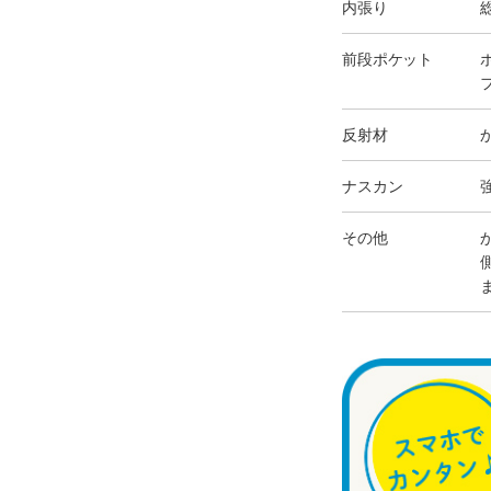
内張り
前段ポケット
反射材
ナスカン
その他