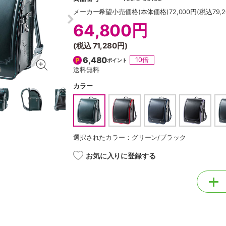
メーカー希望小売価格
(本体価格)72,000円(税込79,2
64,800円
(税込
71,280円
)
6,480
10倍
ポイント
送料無料
カラー
選択されたカラー：グリーン/ブラック
お気に入りに登録する