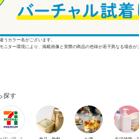
と違うカラー名がございます。
のモニター環境により、掲載画像と実際の商品の色味が若干異なる場合が
ら探す
セブンプレミ
食品・飲料
お酒
生活雑貨・