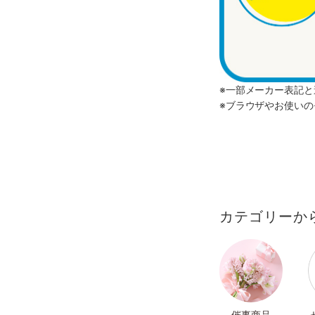
※一部メーカー表記
※ブラウザやお使い
カテゴリーか
催事商品