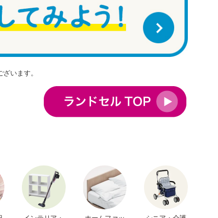
ございます。
日
インテリア・
ホームファッ
シニア・介護