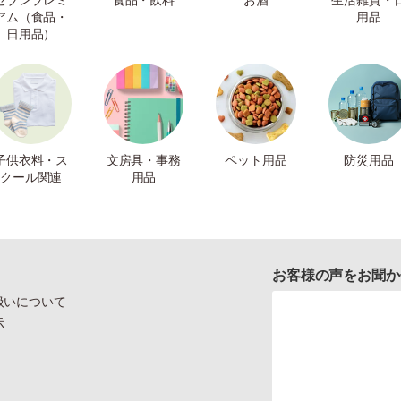
アム（食品・
用品
日用品）
子供衣料・ス
文房具・事務
ペット用品
防災用品
クール関連
用品
お客様の声をお聞か
扱いについて
示