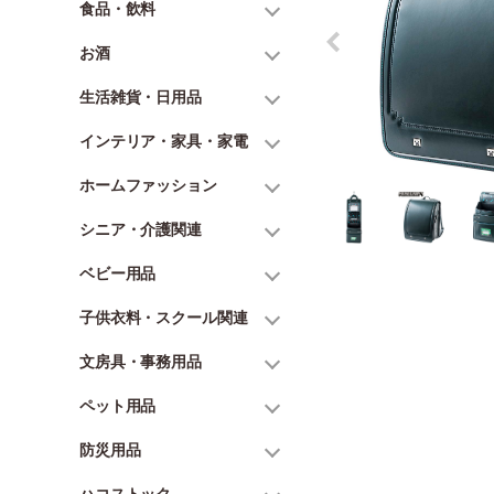
食品・飲料
お酒
生活雑貨・日用品
インテリア・家具・家電
ホームファッション
シニア・介護関連
ベビー用品
子供衣料・スクール関連
文房具・事務用品
ペット用品
防災用品
ハコストック