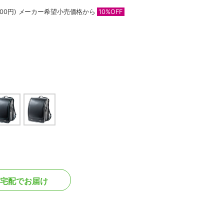
00円)
メーカー希望小売価格から
10%OFF
宅配でお届け