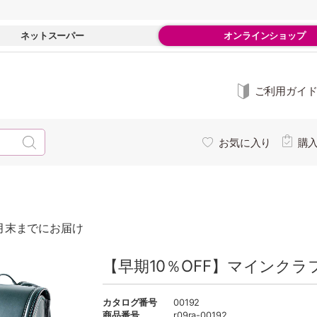
ネットスーパー
オンラインショップ
ご利用ガイ
お気に入り
購
月末までにお届け
【早期10％OFF】マインクラ
カタログ番号
00192
商品番号
r09ra-00192