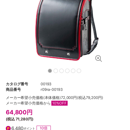
カタログ番号
00193
商品番号
r09ra-00193
メーカー希望小売価格
(本体価格)72,000円(税込79,200円)
メーカー希望小売価格から
10%OFF
64,800
円
(税込
71,280円
)
6,480
10倍
ポイント