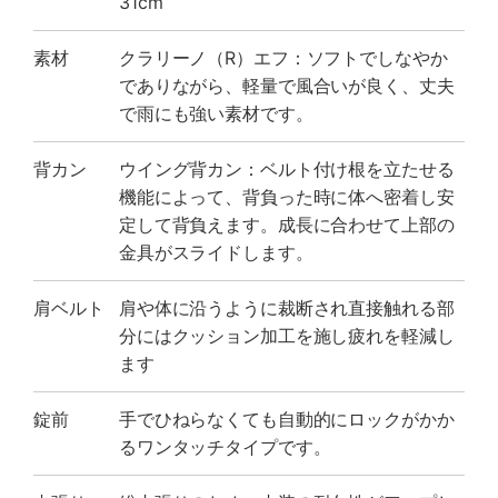
31cm
素材
クラリーノ（R）エフ：ソフトでしなやか
でありながら、軽量で風合いが良く、丈夫
で雨にも強い素材です。
背カン
ウイング背カン：ベルト付け根を立たせる
機能によって、背負った時に体へ密着し安
定して背負えます。成長に合わせて上部の
金具がスライドします。
肩ベルト
肩や体に沿うように裁断され直接触れる部
分にはクッション加工を施し疲れを軽減し
ます
錠前
手でひねらなくても自動的にロックがかか
るワンタッチタイプです。