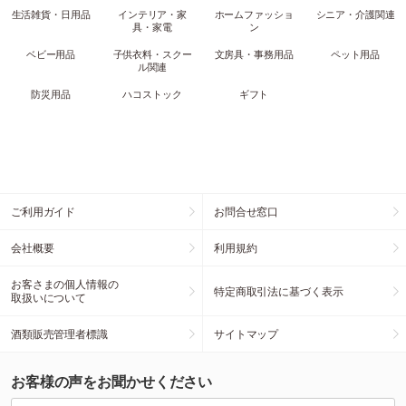
生活雑貨・日用品
インテリア・家
ホームファッショ
シニア・介護関連
具・家電
ン
ベビー用品
子供衣料・スクー
文房具・事務用品
ペット用品
ル関連
防災用品
ハコストック
ギフト
ご利用ガイド
お問合せ窓口
会社概要
利用規約
お客さまの個人情報の
特定商取引法に基づく表示
取扱いについて
酒類販売管理者標識
サイトマップ
お客様の声をお聞かせください