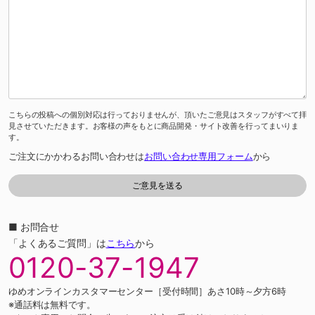
こちらの投稿への個別対応は行っておりませんが、頂いたご意見はスタッフがすべて拝
見させていただきます。お客様の声をもとに商品開発・サイト改善を行ってまいりま
す。
ご注文にかかわるお問い合わせは
お問い合わせ専用フォーム
から
■ お問合せ
「よくあるご質問」は
こちら
から
0120-37-1947
ゆめオンラインカスタマーセンター［受付時間］あさ10時～夕方6時
※通話料は無料です。