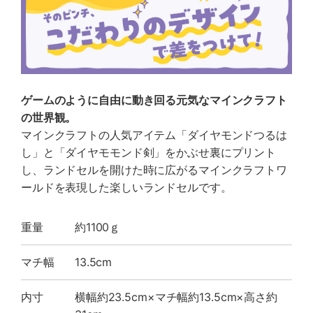
ゲームのように自由に動き回る元気なマインクラフト
の世界観。
マインクラフトの人気アイテム「ダイヤモンドつるは
し」と「ダイヤモモンド剣」をかぶせ裏にプリント
し、ランドセルを開けた時に広がるマインクラフトワ
ールドを表現した楽しいランドセルです。
重量
約1100ｇ
マチ幅
13.5cm
内寸
横幅約23.5cm×マチ幅約13.5cm×高さ約