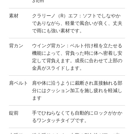
31cm
素材
クラリーノ（R）エフ：ソフトでしなやか
でありながら、軽量で風合いが良く、丈夫
で雨にも強い素材です。
背カン
ウイング背カン：ベルト付け根を立たせる
機能によって、背負った時に体へ密着し安
定して背負えます。成長に合わせて上部の
金具がスライドします。
肩ベルト
肩や体に沿うように裁断され直接触れる部
分にはクッション加工を施し疲れを軽減し
ます
錠前
手でひねらなくても自動的にロックがかか
るワンタッチタイプです。