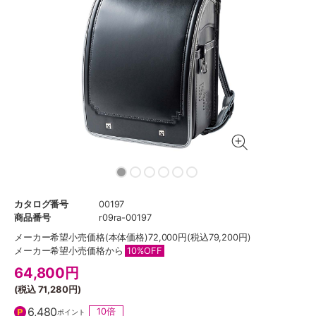
カタログ番号
00197
商品番号
r09ra-00197
メーカー希望小売価格
(本体価格)72,000円(税込79,200円)
メーカー希望小売価格から
10%OFF
64,800
円
(税込
71,280円
)
6,480
10倍
ポイント