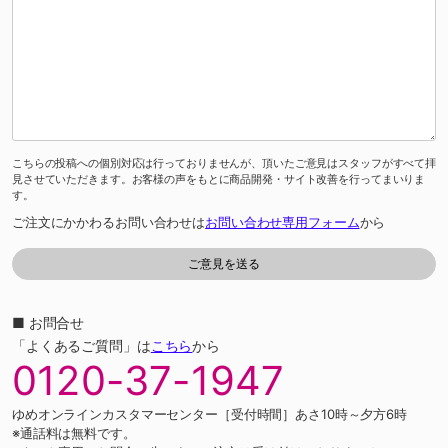
こちらの投稿への個別対応は行っておりませんが、頂いたご意見はスタッフがすべて拝
見させていただきます。お客様の声をもとに商品開発・サイト改善を行ってまいりま
す。
ご注文にかかわるお問い合わせは
お問い合わせ専用フォーム
から
■ お問合せ
「よくあるご質問」は
こちら
から
0120-37-1947
ゆめオンラインカスタマーセンター［受付時間］あさ10時～夕方6時
※通話料は無料です。