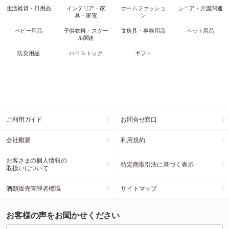
生活雑貨・日用品
インテリア・家
ホームファッショ
シニア・介護関連
具・家電
ン
ベビー用品
子供衣料・スクー
文房具・事務用品
ペット用品
ル関連
防災用品
ハコストック
ギフト
ご利用ガイド
お問合せ窓口
会社概要
利用規約
お客さまの個人情報の
特定商取引法に基づく表示
取扱いについて
酒類販売管理者標識
サイトマップ
お客様の声をお聞かせください