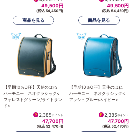
49,500
円
49,500
円
(税込 54,450円)
(税込 54,450円)
【早期10％OFF】天使のはね
【早期10％OFF】天使のはね
ハーモニー ネオクラシック<
ハーモニー ネオクラシック<
フォレストグリーン/ライトサン
アッシュブルー/ネイビー>
ド>
2,385
2,385
ポイント
ポイント
47,700
円
47,700
円
(税込 52,470円)
(税込 52,470円)