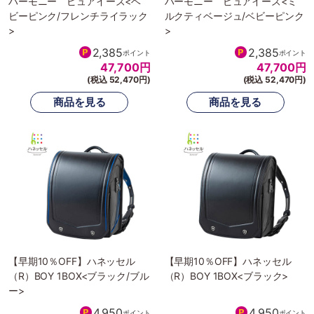
ハーモニー ピュアイーズ<ベ
ハーモニー ピュアイーズ<ミ
ビーピンク/フレンチライラック
ルクティベージュ/ベビーピンク
>
>
2,385
2,385
ポイント
ポイント
47,700
円
47,700
円
(税込 52,470円)
(税込 52,470円)
【早期10％OFF】ハネッセル
【早期10％OFF】ハネッセル
（R）BOY 1BOX<ブラック/ブル
（R）BOY 1BOX<ブラック>
ー>
4,950
4,950
ポイント
ポイント