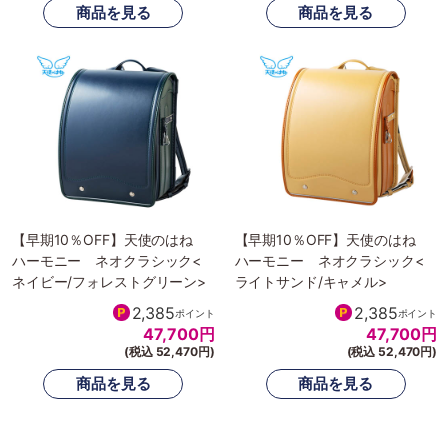
【早期10％OFF】天使のはね
【早期10％OFF】天使のはね
ハーモニー ネオクラシック<
ハーモニー ネオクラシック<
ネイビー/フォレストグリーン>
ライトサンド/キャメル>
2,385
2,385
ポイント
ポイント
47,700
円
47,700
円
(税込 52,470円)
(税込 52,470円)