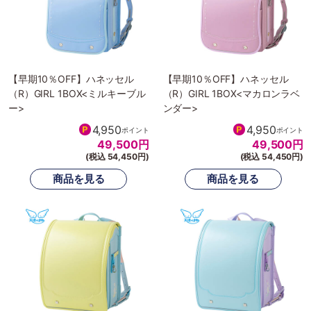
【早期10％OFF】ハネッセル
【早期10％OFF】ハネッセル
（R）GIRL 1BOX<ミルキーブル
（R）GIRL 1BOX<マカロンラベ
ー>
ンダー>
4,950
4,950
ポイント
ポイント
49,500
円
49,500
円
(税込 54,450円)
(税込 54,450円)