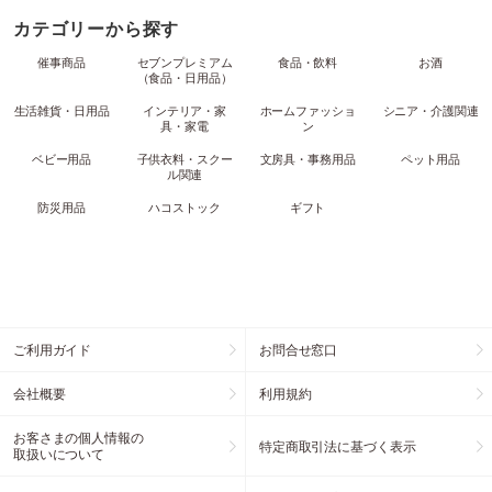
カテゴリーから探す
催事商品
セブンプレミアム
食品・飲料
お酒
（食品・日用品）
生活雑貨・日用品
インテリア・家
ホームファッショ
シニア・介護関連
具・家電
ン
ベビー用品
子供衣料・スクー
文房具・事務用品
ペット用品
ル関連
防災用品
ハコストック
ギフト
ご利用ガイド
お問合せ窓口
会社概要
利用規約
お客さまの個人情報の
特定商取引法に基づく表示
取扱いについて