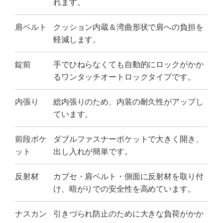
れます。
肩ベルト
クッション内蔵＆湾曲形状で肩への負担を
軽減します。
錠前
手でひねらなくても自動的にロックがかか
るワンタッチオートロックタイプです。
内張り
総内張りのため、内装の耐久性がアップし
ています。
前段ポケ
ダブルファスナーポケットで大きく開き、
ット
出し入れが簡単です。
反射材
カブセ・肩ベルト・側面に反射材を取り付
け、暗がりでの安全性を高めています。
ナスカン
引きづられ防止のために大きな負荷がかか