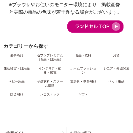
※ブラウザやお使いのモニター環境により、掲載画像
と実際の商品の色味が若干異なる場合がございます。
カテゴリーから探す
催事商品
セブンプレミアム
食品・飲料
お酒
（食品・日用品）
生活雑貨・日用品
インテリア・家
ホームファッショ
シニア・介護関連
具・家電
ン
ベビー用品
子供衣料・スクー
文房具・事務用品
ペット用品
ル関連
防災用品
ハコストック
ギフト
ご利用ガイド
お問合せ窓口