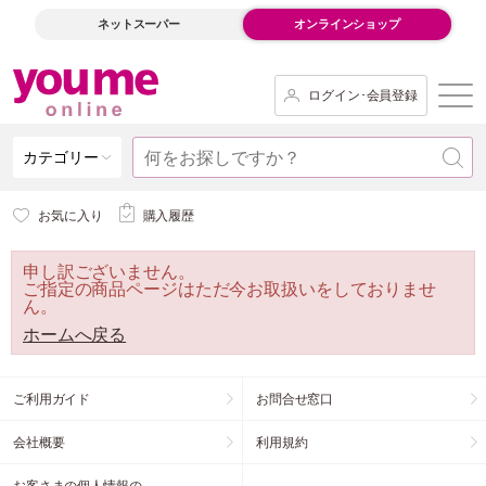
ネットスーパー
オンラインショップ
ログイン･会員登録
カテゴリー
お気に入り
購入履歴
申し訳ございません。
ご指定の商品ページはただ今お取扱いをしておりませ
ん。
ホームへ戻る
ご利用ガイド
お問合せ窓口
会社概要
利用規約
お客さまの個人情報の