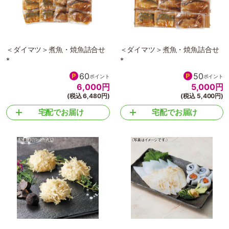
＜ダイマツ＞煮魚・焼魚詰合せ
＜ダイマツ＞煮魚・焼魚詰合せ
*
*
60
50
ポイント
ポイント
6,000
円
5,000
円
(税込 6,480円)
(税込 5,400円)
宅配でお届け
宅配でお届け