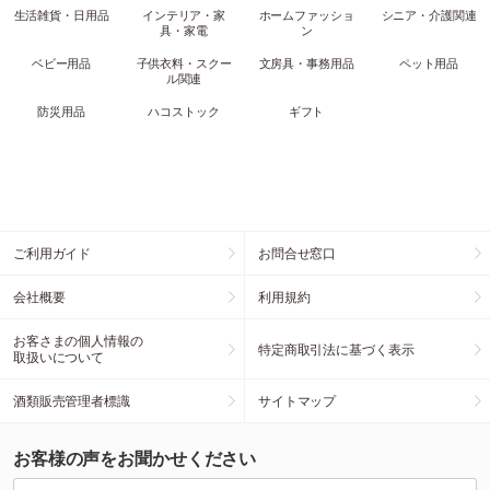
生活雑貨・日用品
インテリア・家
ホームファッショ
シニア・介護関連
具・家電
ン
ベビー用品
子供衣料・スクー
文房具・事務用品
ペット用品
ル関連
防災用品
ハコストック
ギフト
ご利用ガイド
お問合せ窓口
会社概要
利用規約
お客さまの個人情報の
特定商取引法に基づく表示
取扱いについて
酒類販売管理者標識
サイトマップ
お客様の声をお聞かせください