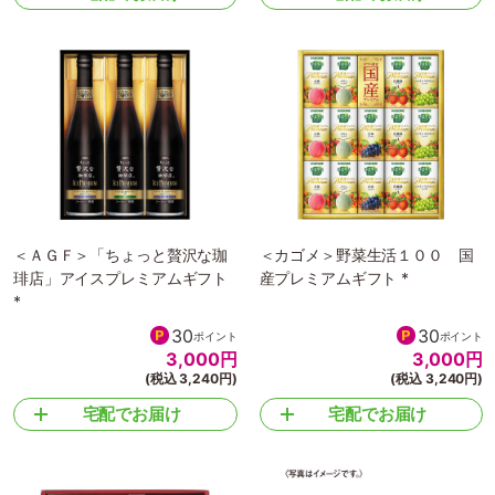
＜ＡＧＦ＞「ちょっと贅沢な珈
＜カゴメ＞野菜生活１００ 国
琲店」アイスプレミアムギフト
産プレミアムギフト *
*
30
30
ポイント
ポイント
3,000
円
3,000
円
(税込 3,240円)
(税込 3,240円)
宅配でお届け
宅配でお届け