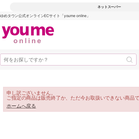
ネットスーパー
ゆめタウン公式オンラインECサイト「youme online」
申し訳ございません。
ご指定の商品は販売終了か、ただ今お取扱いできない商品
ホームへ戻る