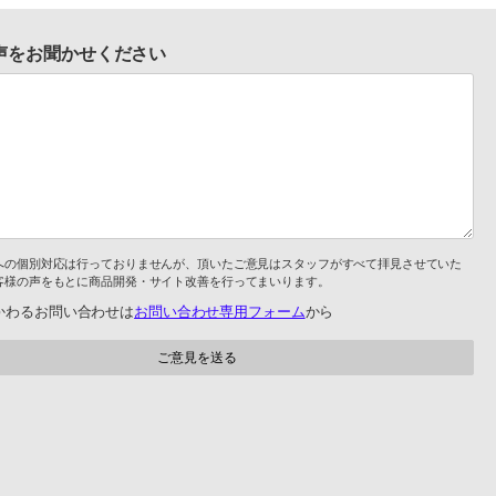
声をお聞かせください
への個別対応は行っておりませんが、頂いたご意見はスタッフがすべて拝見させていた
客様の声をもとに商品開発・サイト改善を行ってまいります。
かわるお問い合わせは
お問い合わせ専用フォーム
から