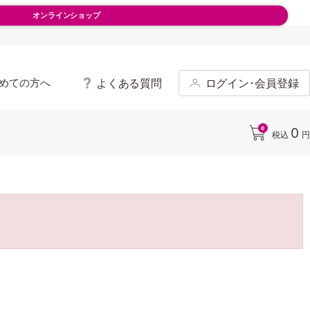
オンラインショップ
よくある質問
ログイン･会員登録
めての方へ
0
0
税込
円