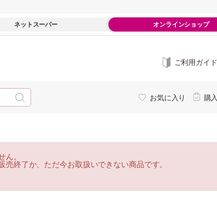
ネットスーパー
オンラインショップ
ご利用ガイ
お気に入り
購
せん。
販売終了か、ただ今お取扱いできない商品です。