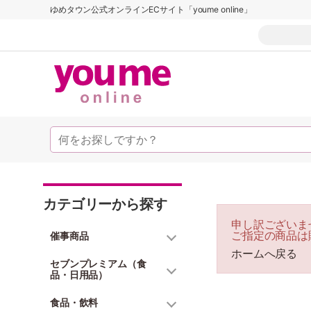
ゆめタウン公式オンラインECサイト「youme online」
カテゴリーから探す
申し訳ございま
ご指定の商品は
催事商品
ホームへ戻る
セブンプレミアム（食
品・日用品）
食品・飲料