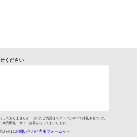
せください
行っておりませんが、頂いたご意見はスタッフがすべて拝見させていた
に商品開発・サイト改善を行ってまいります。
合わせは
お問い合わせ専用フォーム
から