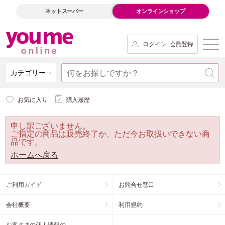
ネットスーパー
オンラインショップ
ログイン･会員登録
カテゴリー
お気に入り
購入履歴
申し訳ございません。
ご指定の商品は販売終了か、ただ今お取扱いできない商
品です。
ホームへ戻る
ご利用ガイド
お問合せ窓口
会社概要
利用規約
お客さまの個人情報の