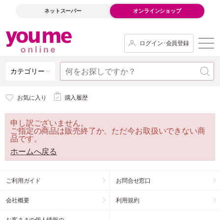
ネットスーパー
オンラインショップ
ログイン･会員登録
カテゴリー
お気に入り
購入履歴
申し訳ございません。
ご指定の商品は販売終了か、ただ今お取扱いできない商
品です。
ホームへ戻る
ご利用ガイド
お問合せ窓口
会社概要
利用規約
お客さまの個人情報の