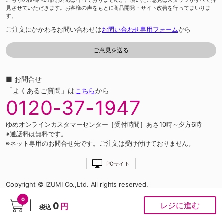
こちらの投稿への個別対応は行っておりませんが、頂いたご意見はスタッフがすべて拝
見させていただきます。お客様の声をもとに商品開発・サイト改善を行ってまいりま
す。
ご注文にかかわるお問い合わせは
お問い合わせ専用フォーム
から
■ お問合せ
「よくあるご質問」は
こちら
から
0120-37-1947
ゆめオンラインカスタマーセンター［受付時間］あさ10時～夕方6時
※通話料は無料です。
※ネット専用のお問合せ先です。ご注文は受け付けておりません。
PCサイト
Copyright © IZUMI Co.,Ltd. All rights reserved.
0
0
レジに進む
円
税込