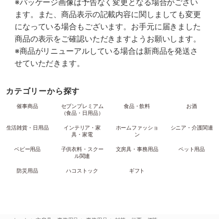
※パッケージ画像は予告なく変更となる場合がござい
ます。また、商品表示の記載内容に関しましても変更
になっている場合もございます。お手元に届きました
商品の表示をご確認いただきますようお願いします。
※商品がリニューアルしている場合は新商品を発送さ
せていただきます。
カテゴリーから探す
催事商品
セブンプレミアム
食品・飲料
お酒
（食品・日用品）
生活雑貨・日用品
インテリア・家
ホームファッショ
シニア・介護関連
具・家電
ン
ベビー用品
子供衣料・スクー
文房具・事務用品
ペット用品
ル関連
防災用品
ハコストック
ギフト