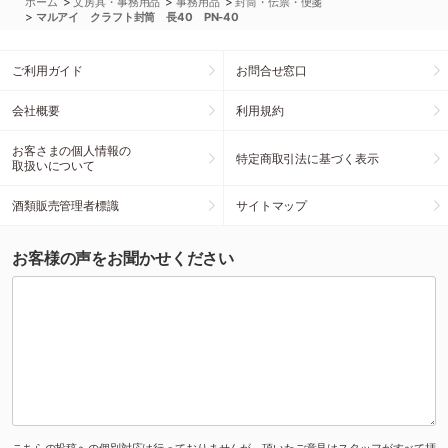
>
>
>
ホーム
文房具・事務用品
事務用品
封筒・伝票・便箋
>
マルアイ クラフト封筒 長40 PN-40
ご利用ガイド
お問合せ窓口
会社概要
利用規約
お客さまの個人情報の
特定商取引法に基づく表示
取扱いについて
酒類販売管理者標識
サイトマップ
お客様の声をお聞かせください