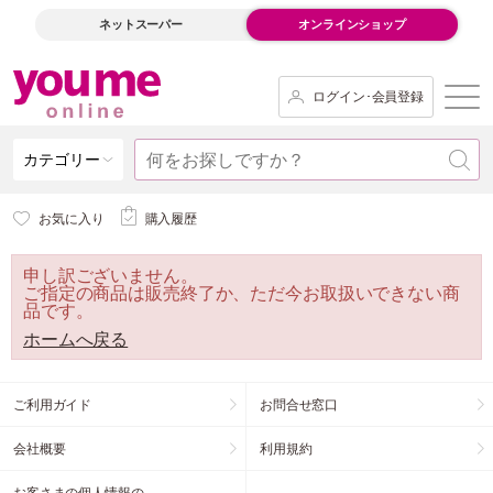
ネットスーパー
オンラインショップ
ログイン･会員登録
カテゴリー
お気に入り
購入履歴
申し訳ございません。
ご指定の商品は販売終了か、ただ今お取扱いできない商
品です。
ホームへ戻る
ご利用ガイド
お問合せ窓口
会社概要
利用規約
お客さまの個人情報の