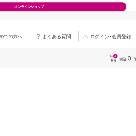
オンラインショップ
よくある質問
ログイン･会員登録
めての方へ
0
0
税込
円