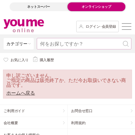
ネットスーパー
オンラインショップ
ログイン･会員登録
カテゴリー
お気に入り
購入履歴
申し訳ございません。
ご指定の商品は販売終了か、ただ今お取扱いできない商
品です。
ホームへ戻る
ご利用ガイド
お問合せ窓口
会社概要
利用規約
お客さまの個人情報の