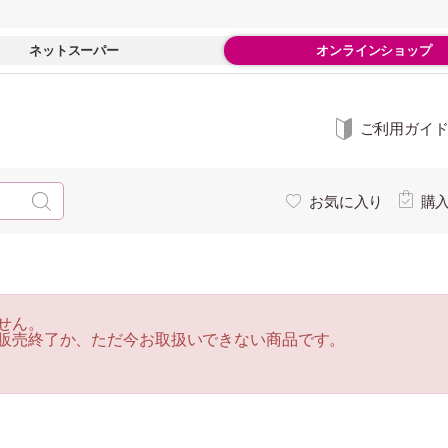
ネットスーパー
オンラインショップ
ご利用ガイ
お気に入り
購
せん。
販売終了か、ただ今お取扱いできない商品です。