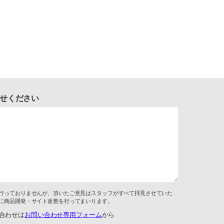
せください
行っておりませんが、頂いたご意見はスタッフがすべて拝見させていた
に商品開発・サイト改善を行ってまいります。
合わせは
お問い合わせ専用フォーム
から