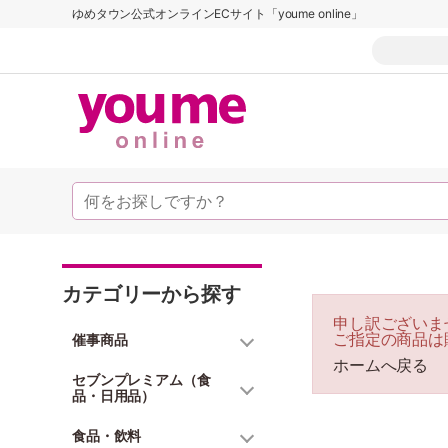
ゆめタウン公式オンラインECサイト「youme online」
カテゴリーから探す
申し訳ございま
ご指定の商品は
催事商品
ホームへ戻る
セブンプレミアム（食
品・日用品）
食品・飲料