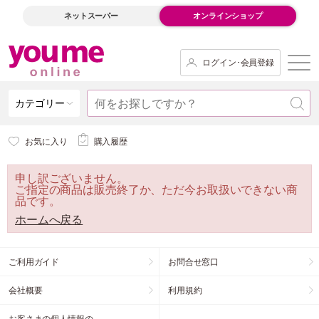
ネットスーパー
オンラインショップ
ログイン･会員登録
カテゴリー
お気に入り
購入履歴
申し訳ございません。
ご指定の商品は販売終了か、ただ今お取扱いできない商
品です。
ホームへ戻る
ご利用ガイド
お問合せ窓口
会社概要
利用規約
お客さまの個人情報の