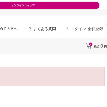
オンラインショップ
よくある質問
ログイン･会員登録
めての方へ
0
0
税込
円