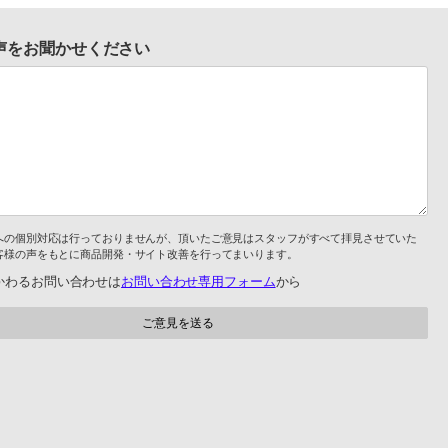
声をお聞かせください
への個別対応は行っておりませんが、頂いたご意見はスタッフがすべて拝見させていた
客様の声をもとに商品開発・サイト改善を行ってまいります。
かわるお問い合わせは
お問い合わせ専用フォーム
から