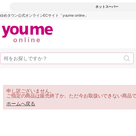
ネットスーパー
ゆめタウン公式オンラインECサイト「youme online」
申し訳ございません。
ご指定の商品は販売終了か、ただ今お取扱いできない商品
ホームへ戻る