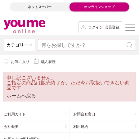
ネットスーパー
オンラインショップ
ログイン･会員登録
カテゴリー
お気に入り
購入履歴
申し訳ございません。
ご指定の商品は販売終了か、ただ今お取扱いできない商
品です。
ホームへ戻る
ご利用ガイド
お問合せ窓口
会社概要
利用規約
お客さまの個人情報の