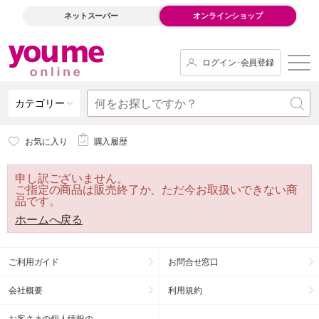
ネットスーパー
オンラインショップ
ログイン･会員登録
カテゴリー
お気に入り
購入履歴
申し訳ございません。
ご指定の商品は販売終了か、ただ今お取扱いできない商
品です。
ホームへ戻る
ご利用ガイド
お問合せ窓口
会社概要
利用規約
お客さまの個人情報の