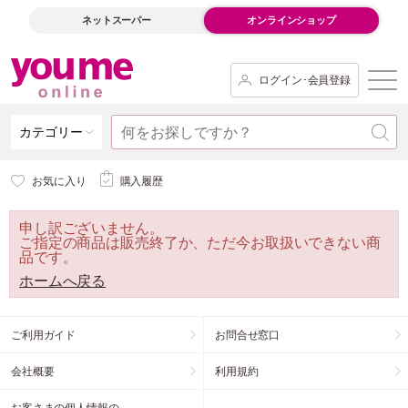
ネットスーパー
オンラインショップ
ログイン･会員登録
カテゴリー
お気に入り
購入履歴
申し訳ございません。
ご指定の商品は販売終了か、ただ今お取扱いできない商
品です。
ホームへ戻る
ご利用ガイド
お問合せ窓口
会社概要
利用規約
お客さまの個人情報の