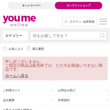
ネットスーパー
オンラインショップ
ログイン･会員登録
カテゴリー
お気に入り
購入履歴
申し訳ございません。
ご指定の商品は販売終了か、ただ今お取扱いできない商
品です。
ホームへ戻る
ご利用ガイド
お問合せ窓口
会社概要
利用規約
お客さまの個人情報の