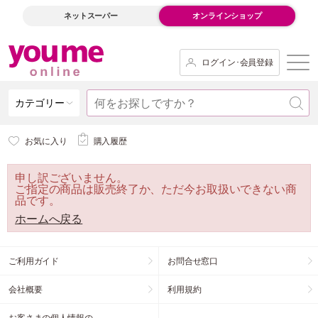
ネットスーパー
オンラインショップ
ログイン･会員登録
カテゴリー
お気に入り
購入履歴
申し訳ございません。
ご指定の商品は販売終了か、ただ今お取扱いできない商
品です。
ホームへ戻る
ご利用ガイド
お問合せ窓口
会社概要
利用規約
お客さまの個人情報の