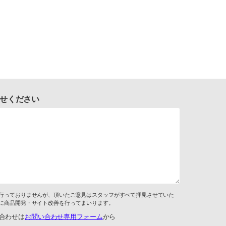
せください
行っておりませんが、頂いたご意見はスタッフがすべて拝見させていた
に商品開発・サイト改善を行ってまいります。
合わせは
お問い合わせ専用フォーム
から