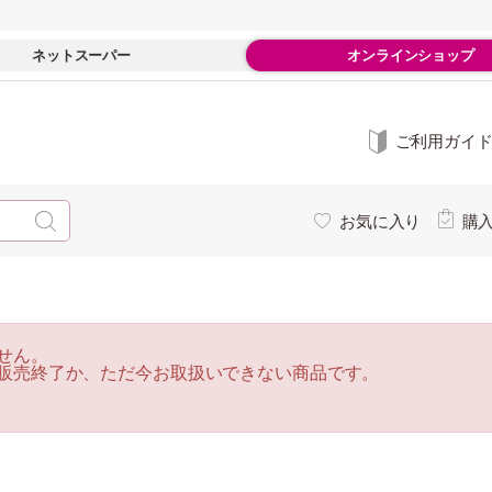
ネットスーパー
オンラインショップ
ご利用ガイ
お気に入り
購
せん。
販売終了か、ただ今お取扱いできない商品です。