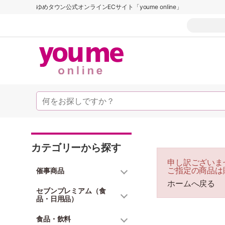
ゆめタウン公式オンラインECサイト「youme online」
カテゴリーから探す
申し訳ございま
ご指定の商品は
催事商品
ホームへ戻る
セブンプレミアム（食
品・日用品）
食品・飲料