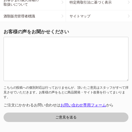
特定商取引法に基づく表示
取扱いについて
酒類販売管理者標識
サイトマップ
お客様の声をお聞かせください
こちらの投稿への個別対応は行っておりませんが、頂いたご意見はスタッフがすべて拝
見させていただきます。お客様の声をもとに商品開発・サイト改善を行ってまいりま
す。
ご注文にかかわるお問い合わせは
お問い合わせ専用フォーム
から