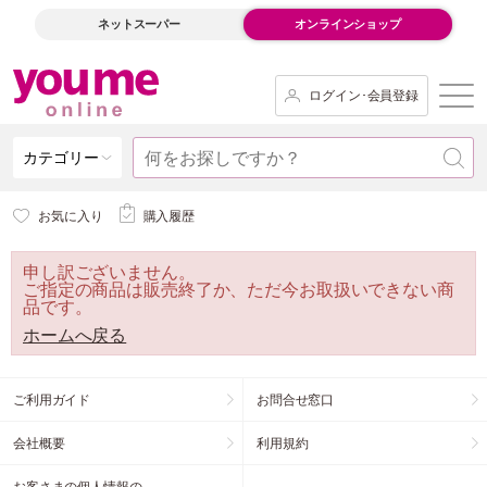
ネットスーパー
オンラインショップ
ログイン･会員登録
カテゴリー
お気に入り
購入履歴
申し訳ございません。
ご指定の商品は販売終了か、ただ今お取扱いできない商
品です。
ホームへ戻る
ご利用ガイド
お問合せ窓口
会社概要
利用規約
お客さまの個人情報の