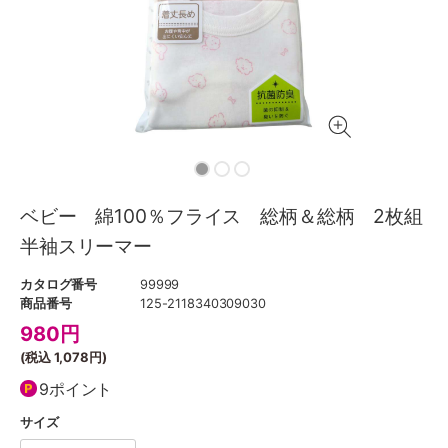
ベビー 綿100％フライス 総柄＆総柄 2枚組
半袖スリーマー
カタログ番号
99999
商品番号
125-2118340309030
980
円
(税込
1,078円
)
9ポイント
サイズ