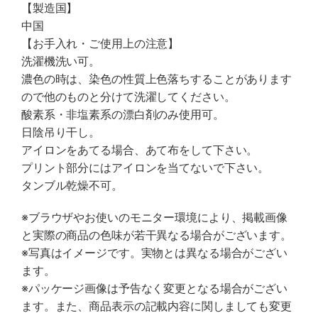
【製造国】
中国
【お手入れ・ご使用上の注意】
洗濯機洗い可。
濃色の時は、染色の性質上色落ちすることがあります
ので他のものと分けて洗濯してください。
酸素系・非塩素系の漂白剤のみ使用可。
日陰吊り干し。
アイロンをあてる場合、あて布をして下さい。
プリント部分にはアイロンを当てないで下さい。
タンブル乾燥不可。
※ブラウザやお使いのモニター環境により、掲載画像
と実際の商品の色味が若干異なる場合がございます。
※写真はイメージです。実物とは異なる場合がござい
ます。
※パッケージ画像は予告なく変更となる場合がござい
ます。また、商品表示の記載内容に関しましても変更