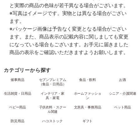
と実際の商品の色味が若干異なる場合がございます。
※写真はイメージです。実物とは異なる場合がござい
ます。
※パッケージ画像は予告なく変更となる場合がござい
ます。また、商品表示の記載内容に関しましても変更
になっている場合もございます。お手元に届きました
商品の表示をご確認いただきますようお願いします。
カテゴリーから探す
催事商品
セブンプレミアム
食品・飲料
お酒
（食品・日用品）
生活雑貨・日用品
インテリア・家
ホームファッショ
シニア・介護関連
具・家電
ン
ベビー用品
子供衣料・スクー
文房具・事務用品
ペット用品
ル関連
防災用品
ハコストック
ギフト