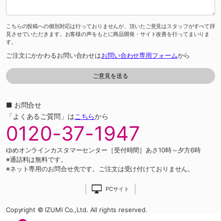
こちらの投稿への個別対応は行っておりませんが、頂いたご意見はスタッフがすべて拝
見させていただきます。お客様の声をもとに商品開発・サイト改善を行ってまいりま
す。
ご注文にかかわるお問い合わせは
お問い合わせ専用フォーム
から
■ お問合せ
「よくあるご質問」は
こちら
から
0120-37-1947
ゆめオンラインカスタマーセンター［受付時間］あさ10時～夕方6時
※通話料は無料です。
※ネット専用のお問合せ先です。ご注文は受け付けておりません。
PCサイト
Copyright © IZUMI Co.,Ltd. All rights reserved.