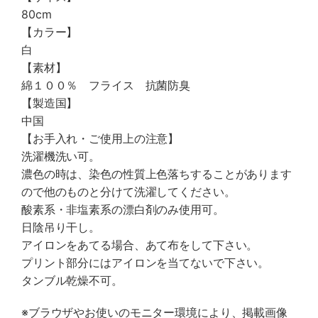
80cm
【カラー】
白
【素材】
綿１００％ フライス 抗菌防臭
【製造国】
中国
【お手入れ・ご使用上の注意】
洗濯機洗い可。
濃色の時は、染色の性質上色落ちすることがあります
ので他のものと分けて洗濯してください。
酸素系・非塩素系の漂白剤のみ使用可。
日陰吊り干し。
アイロンをあてる場合、あて布をして下さい。
プリント部分にはアイロンを当てないで下さい。
タンブル乾燥不可。
※ブラウザやお使いのモニター環境により、掲載画像