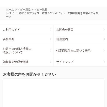
>
>
ホーム
ベビー用品
ベビー肌着
>
ベビー 綿100％フライス 総柄＆ワンポイント 2枚組前開き半袖ボディス
ーツ
ご利用ガイド
お問合せ窓口
会社概要
利用規約
お客さまの個人情報の
特定商取引法に基づく表示
取扱いについて
酒類販売管理者標識
サイトマップ
お客様の声をお聞かせください