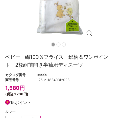
ベビー 綿100％フライス 総柄＆ワンポイン
ト 2枚組前開き半袖ボディスーツ
カタログ番号
99999
商品番号
125-2118340312023
1,580
円
(税込
1,738円
)
15ポイント
カラー