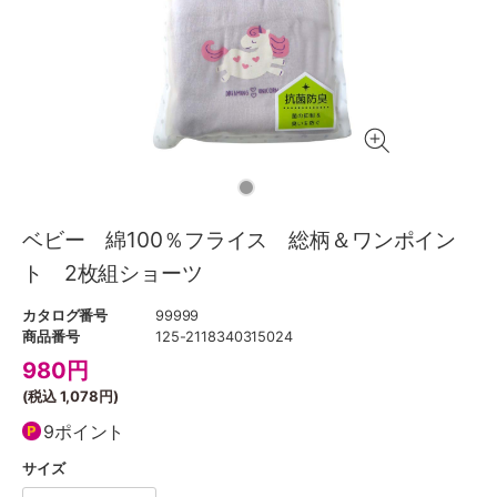
ベビー 綿100％フライス 総柄＆ワンポイン
ト 2枚組ショーツ
カタログ番号
99999
商品番号
125-2118340315024
980
円
(税込
1,078円
)
9ポイント
サイズ