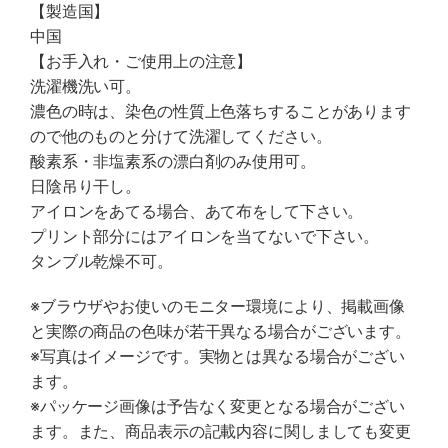
【製造国】
中国
【お手入れ・ご使用上の注意】
洗濯機洗い可。
濃色の時は、染色の性質上色落ちすることがあります
ので他のものと分けて洗濯してください。
酸素系・非塩素系の漂白剤のみ使用可。
日陰吊り干し。
アイロンをあてる場合、あて布をして下さい。
プリント部分にはアイロンを当てないで下さい。
タンブル乾燥不可。
※ブラウザやお使いのモニター環境により、掲載画像
と実際の商品の色味が若干異なる場合がございます。
※写真はイメージです。実物とは異なる場合がござい
ます。
※パッケージ画像は予告なく変更となる場合がござい
ます。また、商品表示の記載内容に関しましても変更