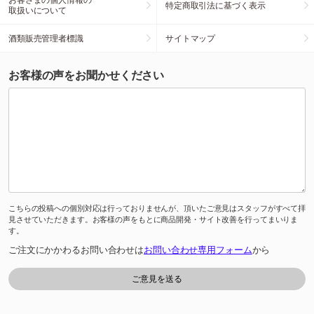
特定商取引法に基づく表示
取扱いについて
酒類販売管理者標識
サイトマップ
お客様の声をお聞かせください
こちらの投稿への個別対応は行っておりませんが、頂いたご意見はスタッフがすべて拝
見させていただきます。お客様の声をもとに商品開発・サイト改善を行ってまいりま
す。
ご注文にかかわるお問い合わせは
お問い合わせ専用フォーム
から