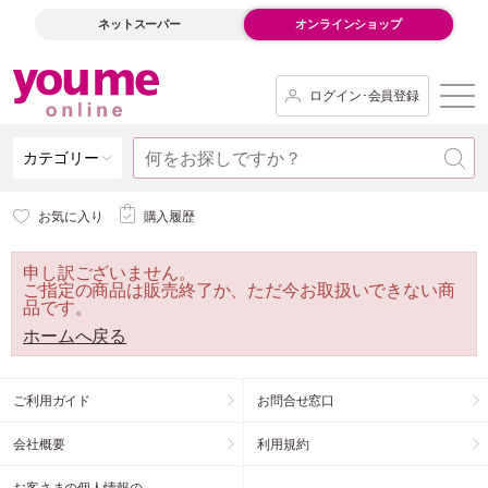
ネットスーパー
オンラインショップ
ログイン･会員登録
カテゴリー
お気に入り
購入履歴
申し訳ございません。
ご指定の商品は販売終了か、ただ今お取扱いできない商
品です。
ホームへ戻る
ご利用ガイド
お問合せ窓口
会社概要
利用規約
お客さまの個人情報の