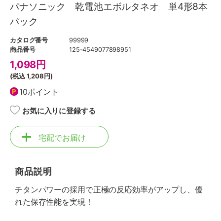
パナソニック 乾電池エボルタネオ 単4形8本
パック
カタログ番号
99999
商品番号
125-4549077898951
1,098
円
(税込
1,208円
)
10ポイント
お気に入りに登録する
宅配でお届け
商品説明
チタンパワーの採用で正極の反応効率がアップし、優
れた保存性能を実現！