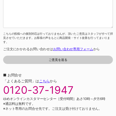
こちらの投稿への個別対応は行っておりませんが、頂いたご意見はスタッフがすべて拝
見させていただきます。お客様の声をもとに商品開発・サイト改善を行ってまいりま
す。
ご注文にかかわるお問い合わせは
お問い合わせ専用フォーム
から
■ お問合せ
「よくあるご質問」は
こちら
から
0120-37-1947
ゆめオンラインカスタマーセンター［受付時間］あさ10時～夕方6時
※通話料は無料です。
※ネット専用のお問合せ先です。ご注文は受け付けておりません。