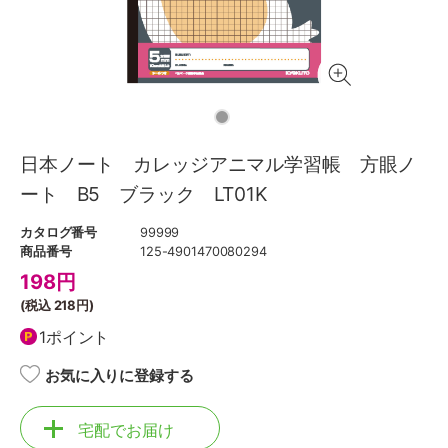
日本ノート カレッジアニマル学習帳 方眼ノ
ート B5 ブラック LT01K
カタログ番号
99999
商品番号
125-4901470080294
198
円
(税込
218円
)
1ポイント
お気に入りに登録する
宅配でお届け