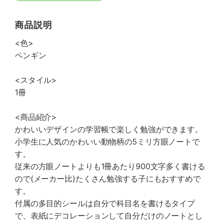
商品説明
<色>
ペンギン
<スタイル>
1冊
<商品紹介>
かわいいデザインの学習帳で楽しく勉強ができます。
小学生に人気のかわいい動物柄の5ミリ方眼ノートで
す。
従来の方眼ノートよりも1冊あたり900文字多く書ける
ので(メーカー比)たくさん勉強する子にもおすすめで
す。
付属の多目的シールは自分で科目名を書けるタイプ
で、表紙にデコレーションして自分だけのノートとし