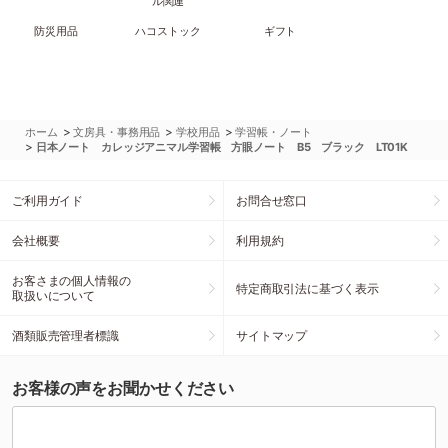
ル関連
防災用品
ハコストック
ギフト
>
>
>
ホーム
文房具・事務用品
学校用品
学習帳・ノート
>
日本ノート カレッジアニマル学習帳 方眼ノート B5 ブラック LT01K
ご利用ガイド
お問合せ窓口
会社概要
利用規約
お客さまの個人情報の
特定商取引法に基づく表示
取扱いについて
酒類販売管理者標識
サイトマップ
お客様の声をお聞かせください