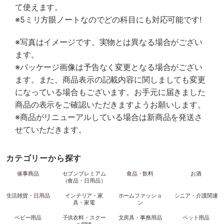
て使えます。
※5ミリ方眼ノートなのでどの科目にも対応可能です!
※写真はイメージです。実物とは異なる場合がござい
ます。
※パッケージ画像は予告なく変更となる場合がござい
ます。また、商品表示の記載内容に関しましても変更
になっている場合もございます。お手元に届きました
商品の表示をご確認いただきますようお願いします。
※商品がリニューアルしている場合は新商品を発送さ
せていただきます。
カテゴリーから探す
催事商品
セブンプレミアム
食品・飲料
お酒
（食品・日用品）
生活雑貨・日用品
インテリア・家
ホームファッショ
シニア・介護関連
具・家電
ン
ベビー用品
子供衣料・スクー
文房具・事務用品
ペット用品