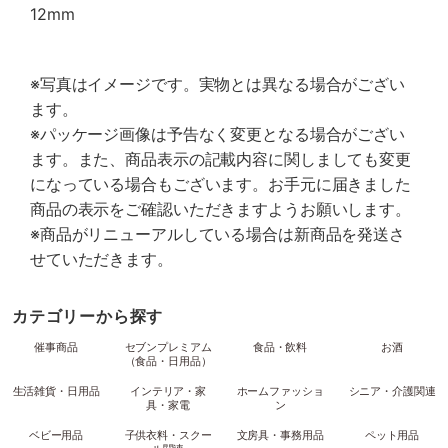
12mm
※写真はイメージです。実物とは異なる場合がござい
ます。
※パッケージ画像は予告なく変更となる場合がござい
ます。また、商品表示の記載内容に関しましても変更
になっている場合もございます。お手元に届きました
商品の表示をご確認いただきますようお願いします。
※商品がリニューアルしている場合は新商品を発送さ
せていただきます。
カテゴリーから探す
催事商品
セブンプレミアム
食品・飲料
お酒
（食品・日用品）
生活雑貨・日用品
インテリア・家
ホームファッショ
シニア・介護関連
具・家電
ン
ベビー用品
子供衣料・スクー
文房具・事務用品
ペット用品