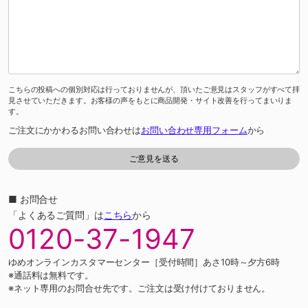
こちらの投稿への個別対応は行っておりませんが、頂いたご意見はスタッフがすべて拝
見させていただきます。お客様の声をもとに商品開発・サイト改善を行ってまいりま
す。
ご注文にかかわるお問い合わせは
お問い合わせ専用フォーム
から
■ お問合せ
「よくあるご質問」は
こちら
から
0120-37-1947
ゆめオンラインカスタマーセンター［受付時間］あさ10時～夕方6時
※通話料は無料です。
※ネット専用のお問合せ先です。ご注文は受け付けておりません。