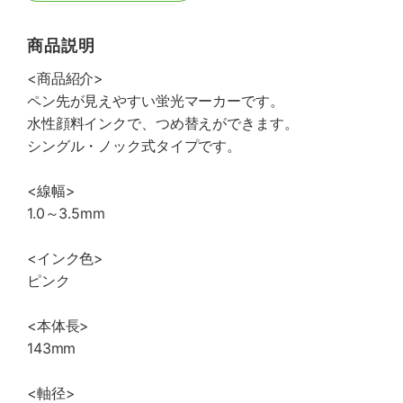
商品説明
<商品紹介>
ペン先が見えやすい蛍光マーカーです。
水性顔料インクで、つめ替えができます。
シングル・ノック式タイプです。
<線幅>
1.0～3.5mm
<インク色>
ピンク
<本体長>
143mm
<軸径>