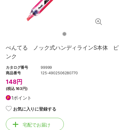
ぺんてる ノック式ハンディラインS本体 ピ
ンク
カタログ番号
99999
商品番号
125-4902506280770
148
円
(税込
163円
)
1ポイント
お気に入りに登録する
宅配でお届け