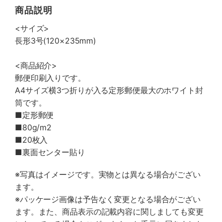
商品説明
<サイズ>
長形3号(120×235mm)
<商品紹介>
郵便印刷入りです。
A4サイズ横3つ折りが入る定形郵便最大のホワイト封
筒です。
■定形郵便
■80g/m
2
■20枚入
■裏面センター貼り
※写真はイメージです。実物とは異なる場合がござい
ます。
※パッケージ画像は予告なく変更となる場合がござい
ます。また、商品表示の記載内容に関しましても変更