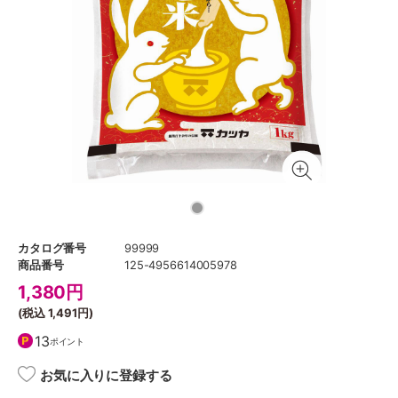
カタログ番号
99999
商品番号
125-4956614005978
1,380
円
(税込
1,491円
)
13
ポイント
お気に入りに登録する