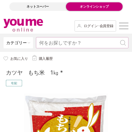
ネットスーパー
オンラインショップ
ログイン･会員登録
カテゴリー
お気に入り
購入履歴
カツヤ もち米 1㎏ *