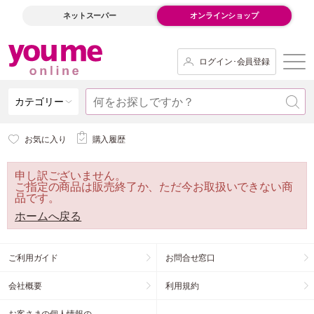
ネットスーパー
オンラインショップ
ログイン･会員登録
カテゴリー
お気に入り
購入履歴
申し訳ございません。
ご指定の商品は販売終了か、ただ今お取扱いできない商
品です。
ホームへ戻る
ご利用ガイド
お問合せ窓口
会社概要
利用規約
お客さまの個人情報の