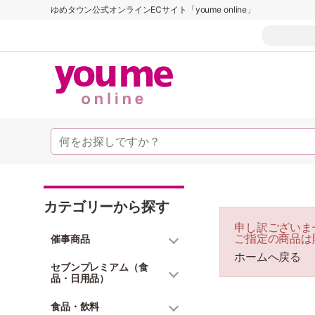
ゆめタウン公式オンラインECサイト「youme online」
カテゴリーから探す
申し訳ございま
ご指定の商品は
催事商品
ホームへ戻る
セブンプレミアム（食
品・日用品）
食品・飲料