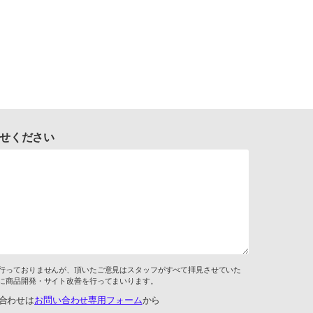
せください
行っておりませんが、頂いたご意見はスタッフがすべて拝見させていた
に商品開発・サイト改善を行ってまいります。
合わせは
お問い合わせ専用フォーム
から