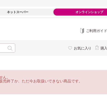
ネットスーパー
オンラインショップ
ご利用ガイ
お気に入り
購
せん。
販売終了か、ただ今お取扱いできない商品です。