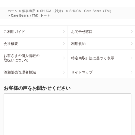
>
>
>
ホーム
催事商品
SHUCA（雑貨）
SHUCA Care Bears（TM）
>
Care Bears（TM）トート
ご利用ガイド
お問合せ窓口
会社概要
利用規約
お客さまの個人情報の
特定商取引法に基づく表示
取扱いについて
酒類販売管理者標識
サイトマップ
お客様の声をお聞かせください