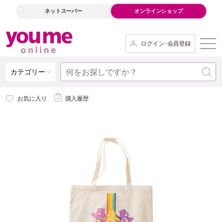
ネットスーパー
オンラインショップ
ログイン･会員登録
カテゴリー
お気に入り
購入履歴