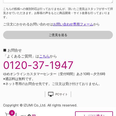
こちらの投稿への個別対応は行っておりませんが、頂いたご意見はスタッフがすべて拝
見させていただきます。お客様の声をもとに商品開発・サイト改善を行ってまいりま
す。
ご注文にかかわるお問い合わせは
お問い合わせ専用フォーム
から
■ お問合せ
「よくあるご質問」は
こちら
から
0120-37-1947
ゆめオンラインカスタマーセンター［受付時間］あさ10時～夕方6時
※通話料は無料です。
※ネット専用のお問合せ先です。ご注文は受け付けておりません。
PCサイト
Copyright © IZUMI Co.,Ltd. All rights reserved.
0