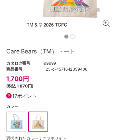
Care Bears（TM）トート
カタログ番号
99999
商品番号
125-c-4571642359406
1,700
円
(税込
1,870円
)
17ポイント
カラー
選択されたカラー：オフホワイト