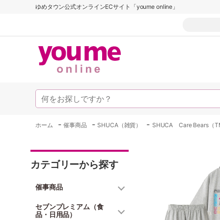
ゆめタウン公式オンラインECサイト「youme online」
-
-
-
ホーム
催事商品
SHUCA（雑貨）
SHUCA Care Bears（
カテゴリーから探す
催事商品
セブンプレミアム（食
品・日用品）