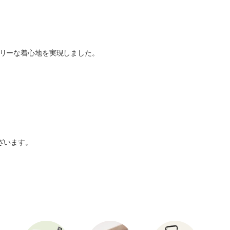
リーな着心地を実現しました。
ざいます。
。