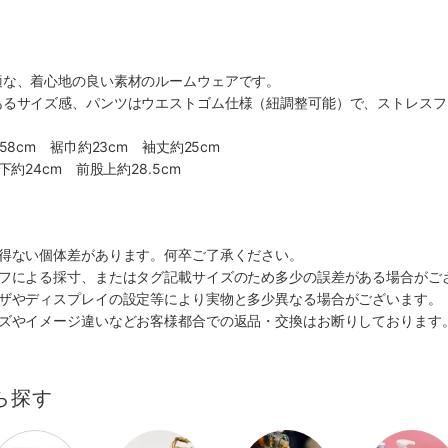
適な、着心地の良い素材のルームウェアです。
あるサイズ感、パンツはウエストゴム仕様（紐調整可能）で、ストレスフ
58cm 裾巾約23cm 袖丈約25cm
下約24cm 前股上約28.5cm
を得ない個体差があります。何卒ご了承ください。
ッフによる採寸、またはタグ記載サイズのため多少の誤差がある場合がご
ウザやディスプレイの設定等により実物と多少異なる場合がございます。
イズやイメージ違いなどお客様都合での返品・交換はお断りしております
ら探す