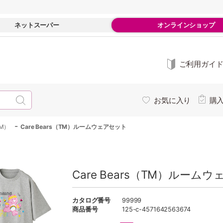
ネットスーパー
オンラインショップ
ご利用ガイ
お気に入り
購
-
TM）
Care Bears（TM）ルームウェアセット
Care Bears（TM）ルーム
カタログ番号
99999
商品番号
125-c-4571642563674