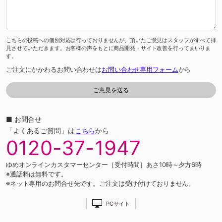
こちらの投稿への個別対応は行っておりませんが、頂いたご意見はスタッフがすべて拝
見させていただきます。お客様の声をもとに商品開発・サイト改善を行ってまいりま
す。
ご注文にかかわるお問い合わせは
お問い合わせ専用フォーム
から
■ お問合せ
「よくあるご質問」は
こちら
から
0120-37-1947
ゆめオンラインカスタマーセンター［受付時間］あさ10時～夕方6時
※通話料は無料です。
※ネット専用のお問合せ先です。ご注文は受け付けておりません。
PCサイト