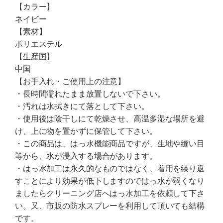
【カラー】
ネイビー
【素材】
ポリエステル
【生産国】
中国
【お手入れ・ご使用上の注意】
・長時間濡れたまま放置しないで下さい。
・汚れは水拭きにて落として下さい。
・使用後は陰干しにて乾燥させ、高温多湿な場所を避
け、上に物を置かずに保管して下さい。
・この商品は、はっ水機能商品ですが、生地や縫い目
等から、水が浸入する場合があります。
・はっ水加工は永久的なものではなく、着用を繰り返
すことにより効果が低下しますのではっ水が弱くなり
ましたらクリーニング店へはっ水加工を依頼して下さ
い。又、市販の防水スプレーを利用して頂いても結構
です。