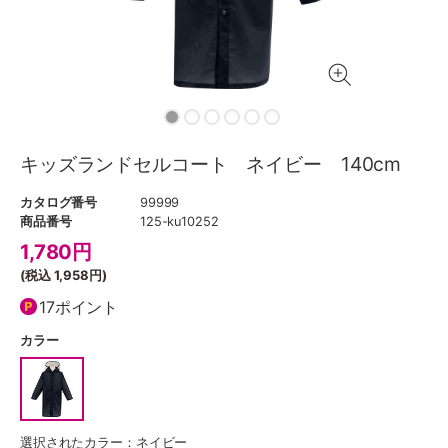
キッズランドセルコート ネイビー 140cm
カタログ番号
99999
商品番号
125-ku10252
1,780
円
(税込
1,958円
)
17ポイント
カラー
選択されたカラー：ネイビー