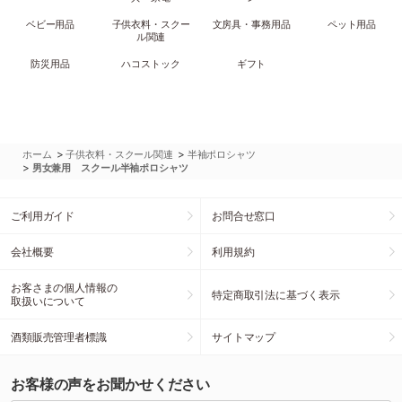
ベビー用品
子供衣料・スクー
文房具・事務用品
ペット用品
ル関連
防災用品
ハコストック
ギフト
>
>
ホーム
子供衣料・スクール関連
半袖ポロシャツ
>
男女兼用 スクール半袖ポロシャツ
ご利用ガイド
お問合せ窓口
会社概要
利用規約
お客さまの個人情報の
特定商取引法に基づく表示
取扱いについて
酒類販売管理者標識
サイトマップ
お客様の声をお聞かせください