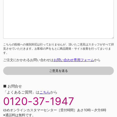
こちらの投稿への個別対応は行っておりませんが、頂いたご意見はスタッフがすべて拝
見させていただきます。お客様の声をもとに商品開発・サイト改善を行ってまいりま
す。
ご注文にかかわるお問い合わせは
お問い合わせ専用フォーム
から
■ お問合せ
「よくあるご質問」は
こちら
から
0120-37-1947
ゆめオンラインカスタマーセンター［受付時間］あさ10時～夕方6時
※通話料は無料です。