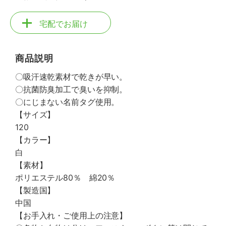
宅配でお届け
商品説明
〇吸汗速乾素材で乾きが早い。
〇抗菌防臭加工で臭いを抑制。
〇にじまない名前タグ使用。
【サイズ】
120
【カラー】
白
【素材】
ポリエステル80％ 綿20％
【製造国】
中国
【お手入れ・ご使用上の注意】