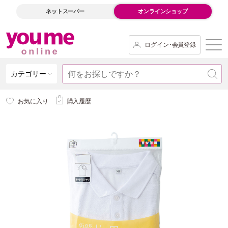
ネットスーパー
オンラインショップ
ログイン･会員登録
カテゴリー
お気に入り
購入履歴