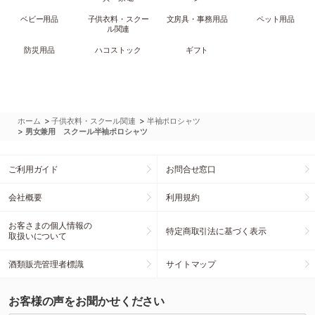
ベビー用品
子供衣料・スクー
文房具・事務用品
ペット用品
ル関連
防災用品
ハコストック
ギフト
>
>
ホーム
子供衣料・スクール関連
半袖ポロシャツ
>
男女兼用 スクール半袖ポロシャツ
ご利用ガイド
お問合せ窓口
会社概要
利用規約
お客さまの個人情報の
特定商取引法に基づく表示
取扱いについて
酒類販売管理者標識
サイトマップ
お客様の声をお聞かせください