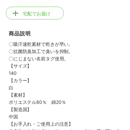
宅配でお届け
商品説明
〇吸汗速乾素材で乾きが早い。
〇抗菌防臭加工で臭いを抑制。
〇にじまない名前タグ使用。
【サイズ】
140
【カラー】
白
【素材】
ポリエステル80％ 綿20％
【製造国】
中国
【お手入れ・ご使用上の注意】