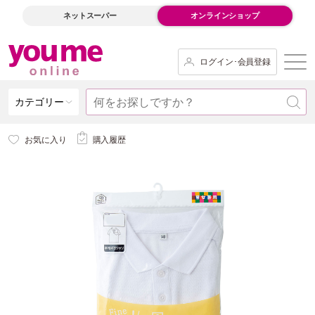
ネットスーパー
オンラインショップ
ログイン･会員登録
カテゴリー
お気に入り
購入履歴