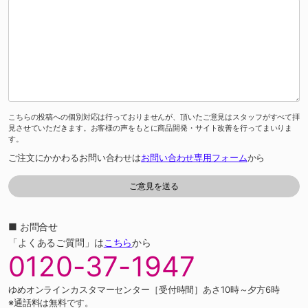
こちらの投稿への個別対応は行っておりませんが、頂いたご意見はスタッフがすべて拝
見させていただきます。お客様の声をもとに商品開発・サイト改善を行ってまいりま
す。
ご注文にかかわるお問い合わせは
お問い合わせ専用フォーム
から
■ お問合せ
「よくあるご質問」は
こちら
から
0120-37-1947
ゆめオンラインカスタマーセンター［受付時間］あさ10時～夕方6時
※通話料は無料です。