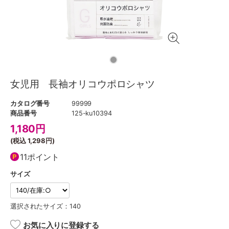
女児用 長袖オリコウポロシャツ
カタログ番号
99999
商品番号
125-ku10394
1,180
円
(税込
1,298円
)
11ポイント
サイズ
選択されたサイズ：140
お気に入りに登録する