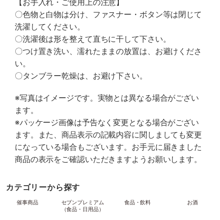
【お手入れ・ご使用上の注意】
〇色物と白物は分け、ファスナー・ボタン等は閉じて
洗濯してください。
〇洗濯後は形を整えて直ちに干して下さい。
〇つけ置き洗い、濡れたままの放置は、お避けくださ
い。
〇タンブラー乾燥は、お避け下さい。
※写真はイメージです。実物とは異なる場合がござい
ます。
※パッケージ画像は予告なく変更となる場合がござい
ます。また、商品表示の記載内容に関しましても変更
になっている場合もございます。お手元に届きました
商品の表示をご確認いただきますようお願いします。
カテゴリーから探す
催事商品
セブンプレミアム
食品・飲料
お酒
（食品・日用品）