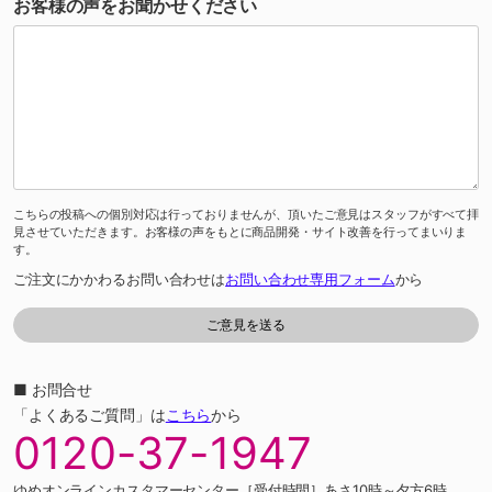
お客様の声をお聞かせください
こちらの投稿への個別対応は行っておりませんが、頂いたご意見はスタッフがすべて拝
見させていただきます。お客様の声をもとに商品開発・サイト改善を行ってまいりま
す。
ご注文にかかわるお問い合わせは
お問い合わせ専用フォーム
から
■ お問合せ
「よくあるご質問」は
こちら
から
0120-37-1947
ゆめオンラインカスタマーセンター［受付時間］あさ10時～夕方6時