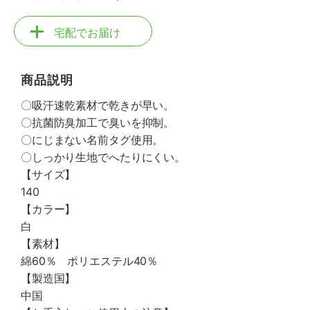
宅配でお届け
商品説明
〇吸汗速乾素材で乾きが早い。
〇抗菌防臭加工で臭いを抑制。
〇にじまない名前タグ使用。
〇しっかり生地でへたりにくい。
【サイズ】
140
【カラー】
白
【素材】
綿60％ ポリエステル40％
【製造国】
中国