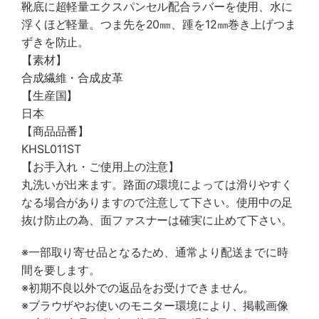
靴底に超軽量エクスパンセル配合ラバーを使用、水に
浮くほど軽量。つま先を20㎜、踵を12㎜巻き上げつま
ずきを防止。
【素材】
合成繊維・合成皮革
【生産国】
日本
【商品品番】
KHSL011ST
【お手入れ・ご使用上の注意】
丸洗いが出来ます。路面の環境によっては滑りやすく
なる場合がありますので注意して下さい。使用中の足
抜け防止の為、面ファスナーは確実に止めて下さい。
※一部取り寄せ品となるため、通常より配送までに時
間を要します。
※初期不良以外での返品をお受けできません。
※ブラウザやお使いのモニター環境により、掲載画像